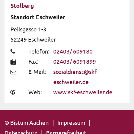
Stolberg
Standort Eschweiler
Peilsgasse 1-3
52249
Eschweiler
Telefon:
02403/ 609180
Fax:
02403/ 6091899
E-Mail:
sozialdienst@skf-
eschweiler.de
Web:
www.skf-eschweiler.de
© Bistum Aachen
Impressum
Datenschutz
Barrierefreiheit