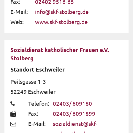
Fax:
02402 9516-65
E-Mail:
info@skf-stolberg.de
Web:
www.skf-stolberg.de
Sozialdienst katholischer Frauen e.V.
Stolberg
Standort Eschweiler
Peilsgasse 1-3
52249
Eschweiler
Telefon:
02403/ 609180
Fax:
02403/ 6091899
E-Mail:
sozialdienst@skf-