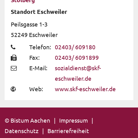
Standort Eschweiler
Peilsgasse 1-3
52249
Eschweiler
Telefon:
02403/ 609180
Fax:
02403/ 6091899
E-Mail:
sozialdienst@skf-
eschweiler.de
Web:
www.skf-eschweiler.de
© Bistum Aachen
Impressum
Datenschutz
Barrierefreiheit